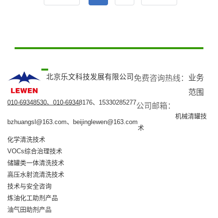
北京乐文科技发展有限公司
业务
免费咨询热线：​
范围
010-69348530、010-69348176、15330285277
公司邮箱：​
机械清罐技
bzhuangsl@163.com、beijinglewen@163.com
术
化学清洗技术
VOCs综合治理技术
储罐类一体清洗技术
高压水射流清洗技术
技术与安全咨询
炼油化工助剂产品
油气田助剂产品