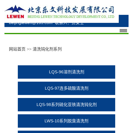
电话：010-69348530、010-69348176、15330285277
邮箱：bzhuangsl@163.com、
beijinglewen@163.com
联系人：贾女士
网站首页
>>
清洗钝化剂系列
LQS-96溶剂清洗剂
LQS-97连多硫酸清洗剂
LQS-98系列硫化亚铁清洗钝化剂
LWS-10系列脱臭清洗剂