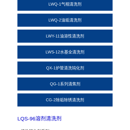
LWQ-1气相清洗剂
LWQ-2油垢清洗剂
LWY-11油溶性清洗剂
LWS-12水基全清洗剂
QX-1炉管清洗钝化剂
QG-1系列清焦剂
CG-2除垢除锈清洗剂
LQS-96溶剂清洗剂