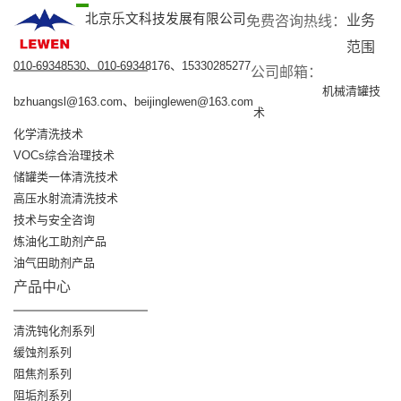
北京乐文科技发展有限公司
业务
免费咨询热线：​
范围
010-69348530、010-69348176、15330285277
公司邮箱：​
机械清罐技
bzhuangsl@163.com、beijinglewen@163.com
术
化学清洗技术
VOCs综合治理技术
储罐类一体清洗技术
高压水射流清洗技术
技术与安全咨询
炼油化工助剂产品
油气田助剂产品
产品中心
清洗钝化剂系列
缓蚀剂系列
阻焦剂系列
阻垢剂系列