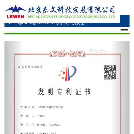
电话：010-69348530、010-69348176、15330285277
邮箱：bzhuangsl@163.com、
beijinglewen@163.com
联系人：贾女士