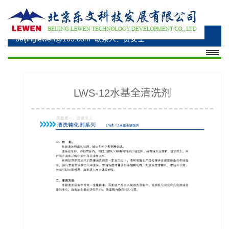
电话：010-69348530、010-69348176、15330285277
邮箱：bzhuangsl@163.com、
beijinglewen@163.com
联系人：贾女士
LWS-12水基全清洗剂