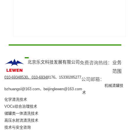
北京乐文科技发展有限公司
业务
免费咨询热线：​
范围
010-69348530、010-69348176、15330285277
公司邮箱：​
机械清罐技
bzhuangsl@163.com、beijinglewen@163.com
术
化学清洗技术
VOCs综合治理技术
储罐类一体清洗技术
高压水射流清洗技术
技术与安全咨询