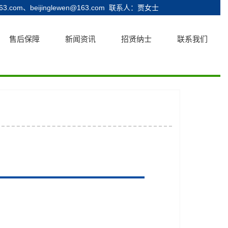
.com、beijinglewen@163.com
联系人：贾女士
售后保障
新闻资讯
招贤纳士
联系我们