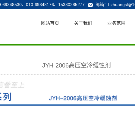
9348530、010-69348176、15330285277
邮箱：bzhuangsl@163
网站首页
关于我们
业务范围
JYH-2006高压空冷缓蚀剂