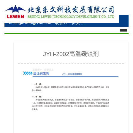
电话：010-69348530、010-69348176、15330285277
邮箱：bzhuangsl@163.com、
beijinglewen@163.com
联系人：贾女士
JYH-2002高温缓蚀剂