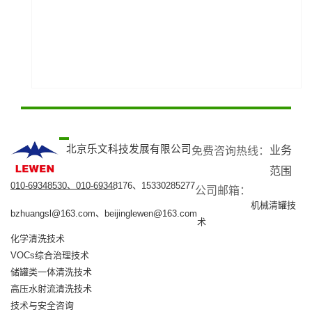
北京乐文科技发展有限公司
业务
免费咨询热线：​
范围
010-69348530、010-69348176、15330285277
公司邮箱：​
机械清罐技
bzhuangsl@163.com、beijinglewen@163.com
术
化学清洗技术
VOCs综合治理技术
储罐类一体清洗技术
高压水射流清洗技术
技术与安全咨询