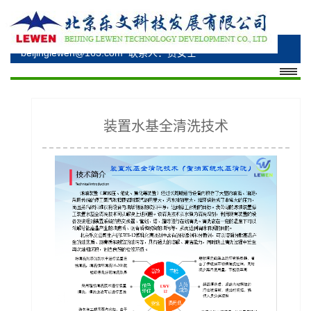
电话：010-69348530、010-69348176、15330285277
邮箱：bzhuangsl@163.com、
beijinglewen@163.com
联系人：贾女士
装置水基全清洗技术