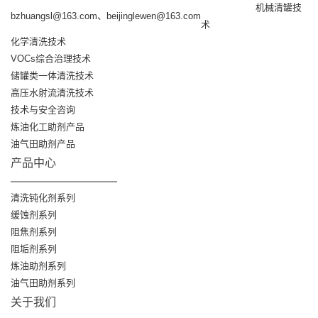
机械清罐技
bzhuangsl@163.com、beijinglewen@163.com
术
化学清洗技术
VOCs综合治理技术
储罐类一体清洗技术
高压水射流清洗技术
技术与安全咨询
炼油化工助剂产品
油气田助剂产品
产品中心
清洗钝化剂系列
缓蚀剂系列
阻焦剂系列
阻垢剂系列
炼油助剂系列
油气田助剂系列
关于我们