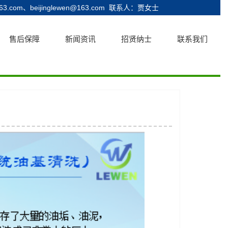
.com、beijinglewen@163.com
联系人：贾女士
售后保障
新闻资讯
招贤纳士
联系我们