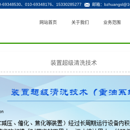
9348530、010-69348176、15330285277
邮箱：bzhuangsl@163
网站首页
关于我们
业务范围
装置超级清洗技术