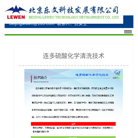
电话：010-69348530、010-69348176、15330285277
邮箱：bzhuangsl@163.com、
beijinglewen@163.com
联系人：贾女士
连多硫酸化学清洗技术