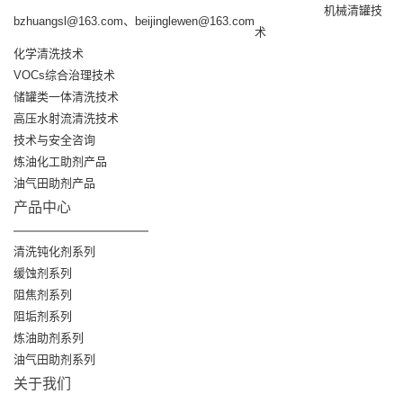
机械清罐技
bzhuangsl@163.com、beijinglewen@163.com
术
化学清洗技术
VOCs综合治理技术
储罐类一体清洗技术
高压水射流清洗技术
技术与安全咨询
炼油化工助剂产品
油气田助剂产品
产品中心
清洗钝化剂系列
缓蚀剂系列
阻焦剂系列
阻垢剂系列
炼油助剂系列
油气田助剂系列
关于我们