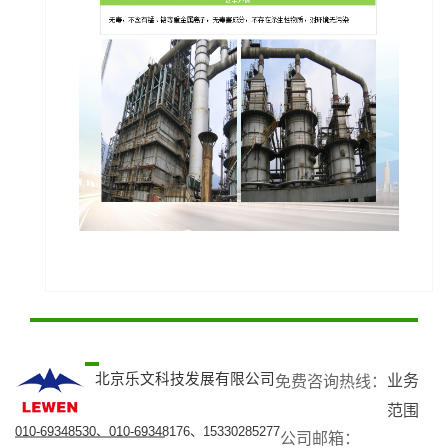
北京乐文科技发展有限公司
业务
免费咨询热线：​
范围
010-69348530、010-69348176、15330285277
公司邮箱：​